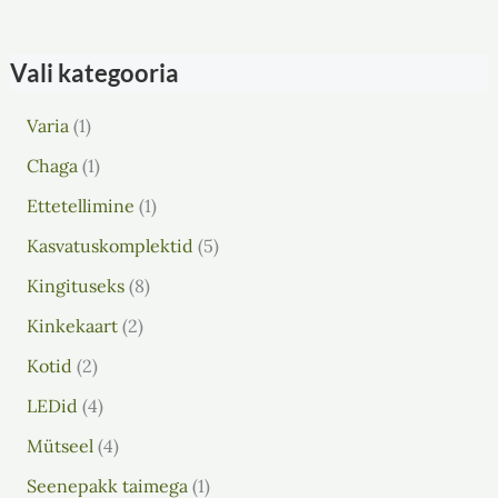
Vali kategooria
Varia
1
Chaga
1
Ettetellimine
1
Kasvatuskomplektid
5
Kingituseks
8
Kinkekaart
2
Kotid
2
LEDid
4
Mütseel
4
Seenepakk taimega
1