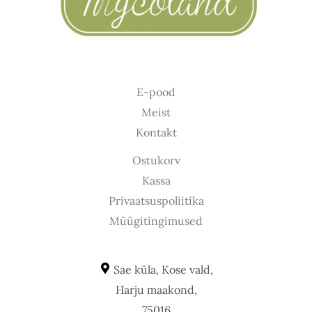
E-pood
Meist
Kontakt
Ostukorv
Kassa
Privaatsuspoliitika
Müügitingimused
Sae küla, Kose vald,
Harju maakond,
75016