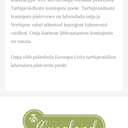
Tarbijavaidluste komisjoni poole. Tarbijavaidluste
komisjoni pädevuses on lahendada ostja ja
Veebipoe vahel sõlmitud lepingust tulenevaid
vaidlusi. Ostja kaebuse läbivaatamine komisjonis
on tasuta.
Ostja võib pöörduda Euroopa Liidu tarbijavaidlusi
lahendava platvormi poole.