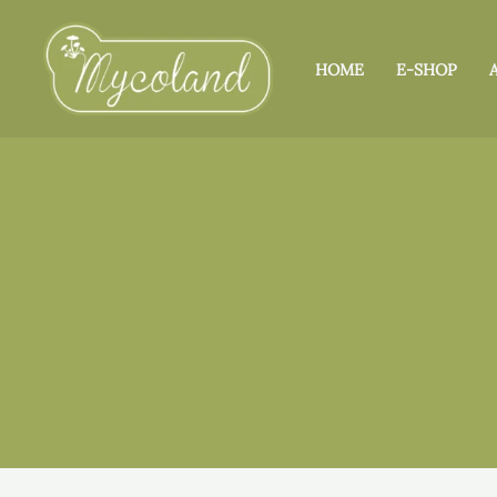
Skip
to
HOME
E-SHOP
content