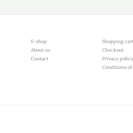
E-shop
Shopping car
About us
Checkout
Contact
Privacy polic
Conditions of 