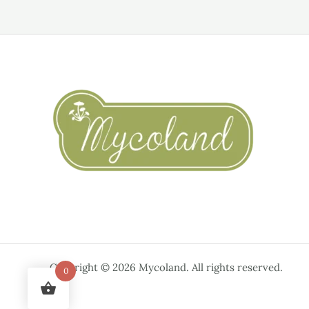
Copyright © 2026 Mycoland. All rights reserved.
0