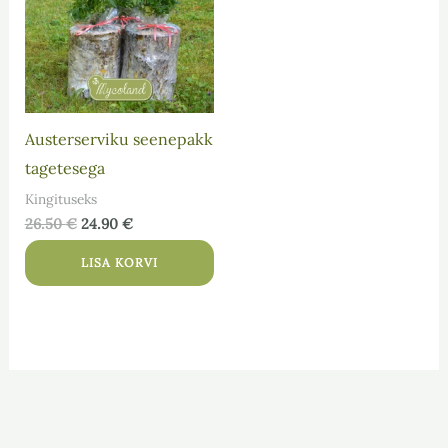
Austerserviku seenepakk
tagetesega
Kingituseks
26.50
€
24.90
€
LISA KORVI