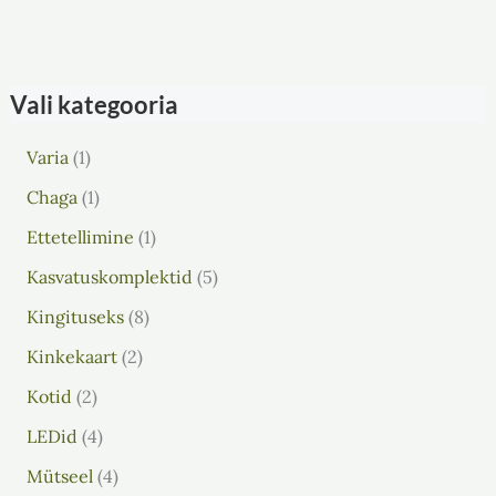
Vali kategooria
Varia
1
Chaga
1
Ettetellimine
1
Kasvatuskomplektid
5
Kingituseks
8
Kinkekaart
2
Kotid
2
LEDid
4
Mütseel
4