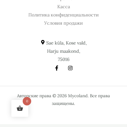
Касса
Политика конфиденциальности
Условия продажи
Sae küla, Kose vald,
Harju maakond,
75016
Авторские права © 2026 Mycoland. Все права
0
защищены.